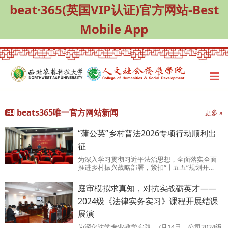
beat·365(英国VIP认证)官方网站-Best
Mobile App
beats365唯一官方网站新闻
更多 »
“蒲公英”乡村普法2026专项行动顺利出
征
为深入学习贯彻习近平法治思想，全面落实全面
推进乡村振兴战略部署，紧扣“十五五”规划开
局、“九五”普法启动关键阶段工作要求，7月17日
上午，公司beats365唯一官方网站“蒲公英”乡村普
庭审模拟求真知，对抗实战砺英才——
法2026暑期专项行动出征仪式在2...
2024级《法律实务实习》课程开展结课
展演
为深化法学专业教学实践，7月14日，公司2024级