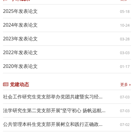
2025年发表论文
05-18
2024年发表论文
10-24
2023年发表论文
03-28
2022年发表论文
03-03
2020年发表论文
01-17
党建动态
更多 »
社会工作研究生党支部举办党团共建暨实习经验分享会
07-03
法学研究生第二党支部开展“坚守初心 扬帆远航”毕业生党员专题教育
07-03
公共管理本科生党支部开展树立和践行正确政绩观专题党课
07-02