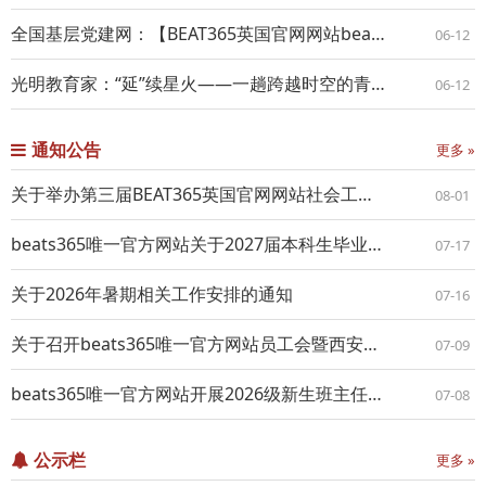
全国基层党建网：【BEAT365英国官网网站beats365唯一官方网站】四位一体”助推党员队伍建设提质增效
06-12
光明教育家：“延”续星火——一趟跨越时空的青春问答
06-12
通知公告
更多 »
关于举办第三届BEAT365英国官网网站社会工作案例大赛的通知
08-01
beats365唯一官方网站关于2027届本科生毕业论文开题论证工作的通知
07-17
关于2026年暑期相关工作安排的通知
07-16
关于召开beats365唯一官方网站员工会暨西安员工会人文分会成立大会的通知
07-09
beats365唯一官方网站开展2026级新生班主任选聘工作的通知
07-08
公示栏
更多 »