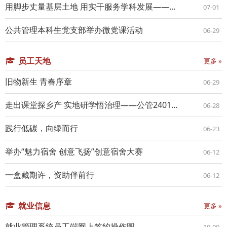
用脚步丈量基层土地 用实干服务学科发展——社会学博士研究生党支部开展专题党课学习
07-01
公共管理本科生党支部举办微党课活动
06-29
员工天地
更多 »
旧物新生 青春序章
06-29
走出课堂探乡产 实地研学悟治理——公管2401班开展夏季学期实地教学实践
06-28
践行低碳，向绿而行
06-23
举办“魅力宿舍 创意飞扬”创意宿舍大赛
06-12
一盒藏期许，资助伴前行
06-12
就业信息
更多 »
就业管理系统员工端网上签约操作图
10-09